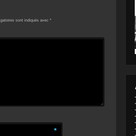
gatoires sont indiqués avec
*
*