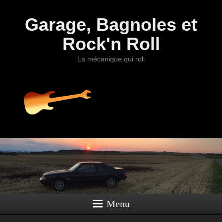
Garage, Bagnoles et
Rock'n Roll
La mécanique qui roll
Menu