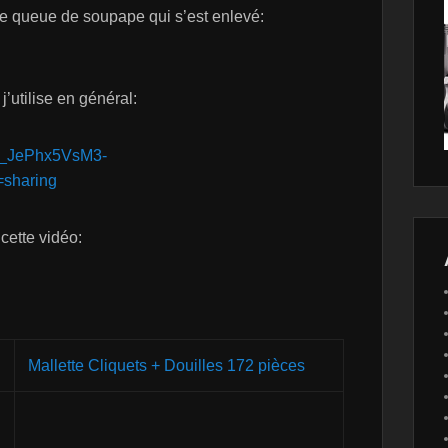
 de queue de soupape qui s’est enlevé:
utilise en général:
7x_JePhx5VsM3-
sharing
 cette vidéo:
Mallette Cliquets + Douilles 172 pièces