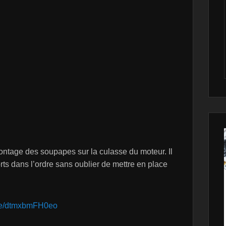
ontage des soupapes sur la culasse du moteur. Il
rts dans l’ordre sans oublier de mettre en place
.be/dtmxbmFH0eo