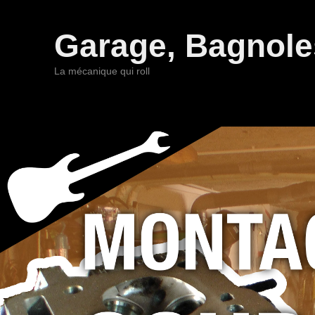
Garage, Bagnoles
La mécanique qui roll