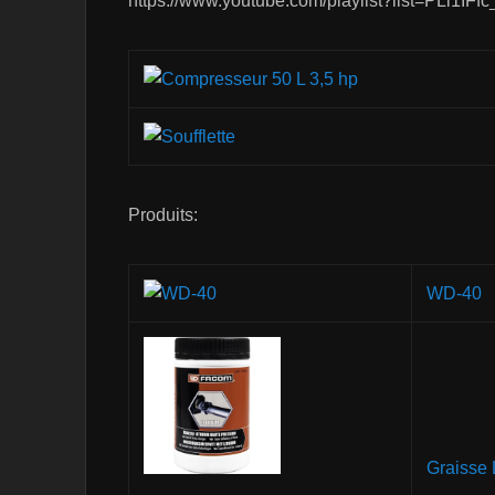
https://www.youtube.com/playlist?list=PLi
Produits:
WD-40
Graisse 