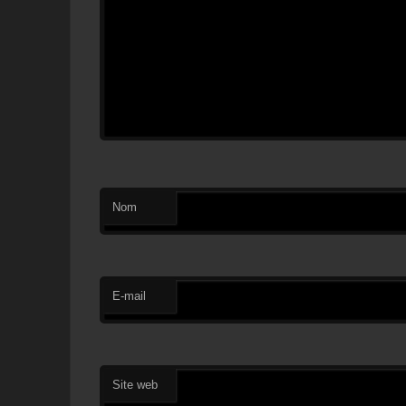
Nom
E-mail
Site web