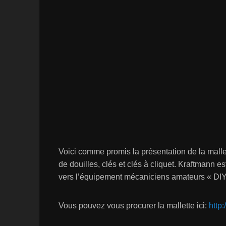
Voici comme promis la présentation de la mallet
de douilles, clés et clés à cliquet. Kraftmann 
vers l’équipement mécaniciens amateurs « DIY
Vous pouvez vous procurer la mallette ici:
http