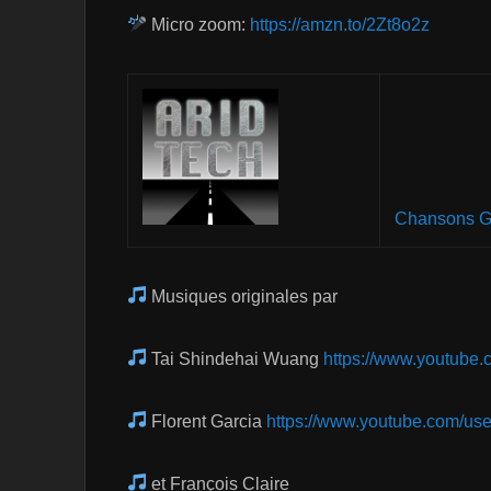
Micro zoom:
https://amzn.to/2Zt8o2z
Chansons G
Musiques originales par
Tai Shindehai Wuang
https://www.youtube
Florent Garcia
https://www.youtube.com/use
et François Claire