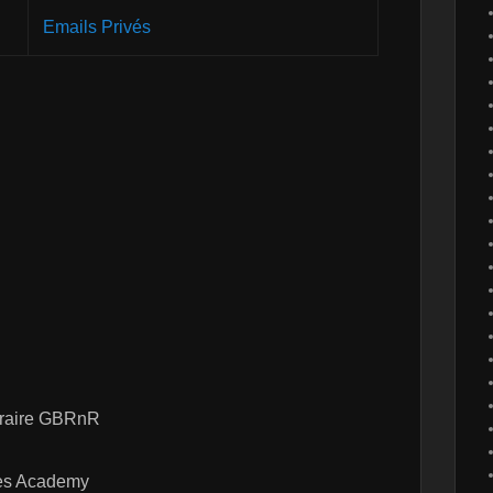
Emails Privés
poraire GBRnR
les Academy