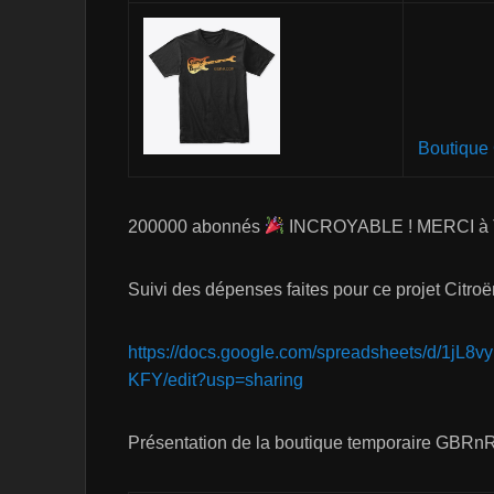
Boutique
200000 abonnés
INCROYABLE ! MERCI à 
Suivi des dépenses faites pour ce projet Citroë
https://docs.google.com/spreadsheets/d/
KFY/edit?usp=sharing
Présentation de la boutique temporaire GBRn