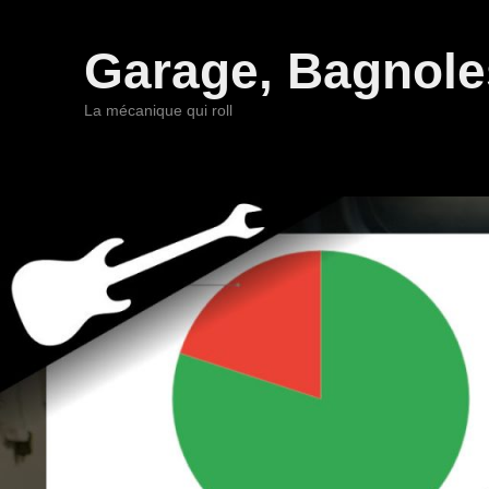
Garage, Bagnoles
La mécanique qui roll