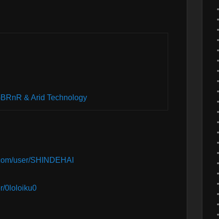
BRnR & Arid Technology
.com/user/SHINDEHAI
r/0loloiku0