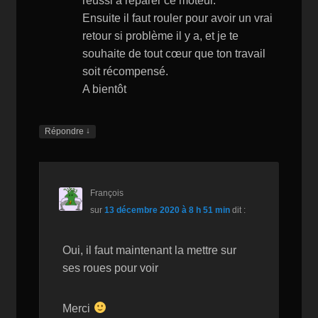
réussi à réparer ce moteur.
Ensuite il faut rouler pour avoir un vrai
retour si problème il y a, et je te
souhaite de tout cœur que ton travail
soit récompensé.
A bientôt
↓
Répondre
François
sur
13 décembre 2020 à 8 h 51 min
dit :
Oui, il faut maintenant la mettre sur
ses roues pour voir
Merci