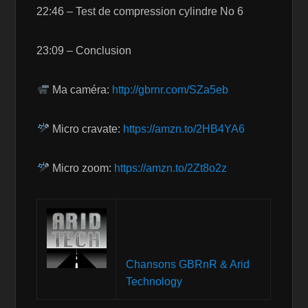
22:46 – Test de compression cylindre No 6
23:09 – Conclusion
Ma caméra:
http://gbrnr.com/SZa5eb
Micro cravate:
https://amzn.to/2HB4YA6
Micro zoom:
https://amzn.to/2Zt8o2z
Chansons GBRnR & Arid
Technology