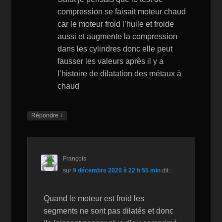
st
compression se faisait moteur chaud
car le moteur froid l’huile et froide
aussi et augmente la compression
dans les cylindres donc elle peut
fausser les valeurs après il y a
l’histoire de dilatation des métaux à
chaud
↓
Répondre
François
sur
9 décembre 2020 à 22 h 55 min
dit :
Quand le moteur est froid les
segments ne sont pas dilatés et donc