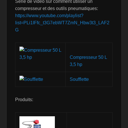
Série de vidéo sur comment utiliser un
compresseur et des outils pneumatiques:
https://www.youtube.com/playlist?
list=PLi1IFfc_t3G7ebWT7ZmN_Hbw3t3_LAF2
G
Compresseur 50 L
3,5 hp
Soufflette
Produits: