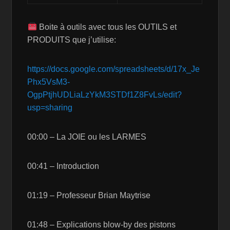
Boite à outils avec tous les OUTILS et
PRODUITS que j’utilise:
https://docs.google.com/spreadsheets/d/17x_Je
Phx5VsM3-
OgpPtjhUDLiaLzYkM3STDf1Z8FvLs/edit?
usp=sharing
00:00 – La JOIE ou les LARMES
00:41 – Introduction
01:19 – Professeur Brian Maytrise
01:48 – Explications blow-by des pistons