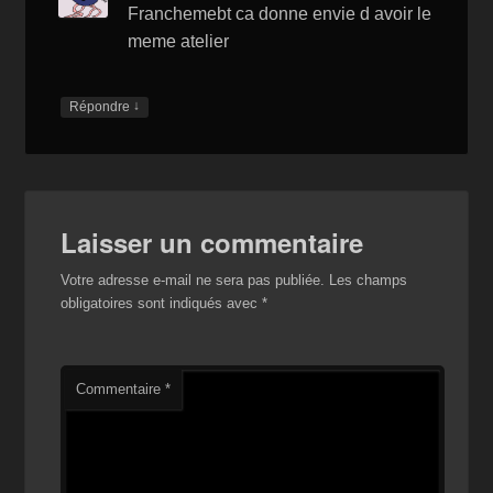
h
Franchemebt ca donne envie d avoir le
Li
meme atelier
st
↓
Répondre
Laisser un commentaire
Votre adresse e-mail ne sera pas publiée.
Les champs
obligatoires sont indiqués avec
*
Commentaire
*