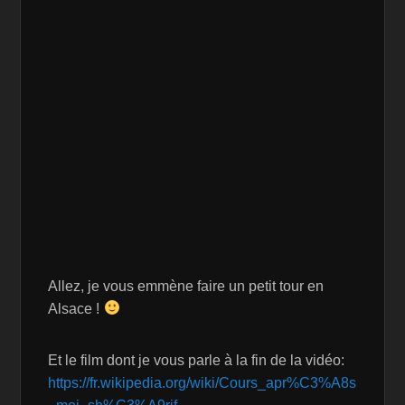
Allez, je vous emmène faire un petit tour en
Alsace !
Et le film dont je vous parle à la fin de la vidéo:
https://fr.wikipedia.org/wiki/Cours_apr%C3%A8s