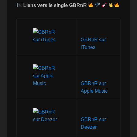
Liens vers le single GBRnR
GBRnR sur
iTunes
GBRnR sur
Apple Music
GBRnR sur
Deezer