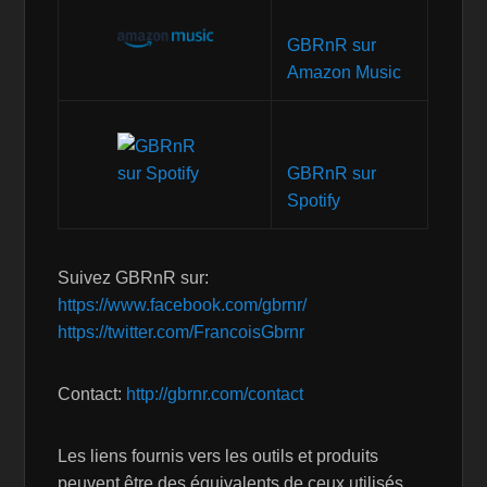
GBRnR sur
Amazon Music
GBRnR sur
Spotify
Suivez GBRnR sur:
https://www.facebook.com/gbrnr/
https://twitter.com/FrancoisGbrnr
Contact:
http://gbrnr.com/contact
Les liens fournis vers les outils et produits
peuvent être des équivalents de ceux utilisés