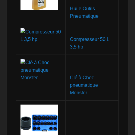
Huile Outils
Pneumatique
Compresseur 50 L
3,5 hp
Clé à Choc
pneumatique
Monster