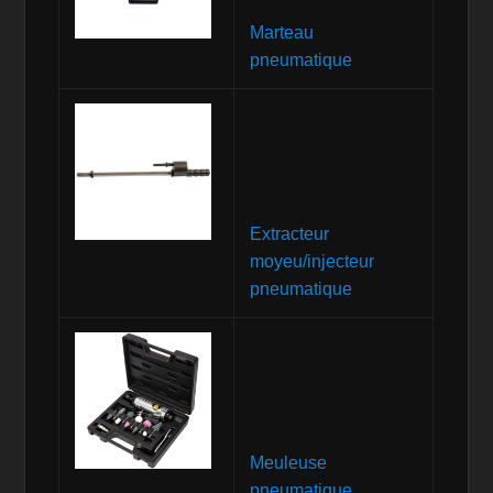
Marteau
pneumatique
Extracteur
moyeu/injecteur
pneumatique
Meuleuse
pneumatique