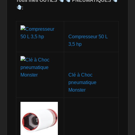
Tous mes OUTILS
PNEUMATIQUES
:
Compresseur 50 L
3,5 hp
Clé à Choc
pneumatique
Monster