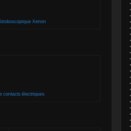
troboscopique Xenon
e contacts électriques