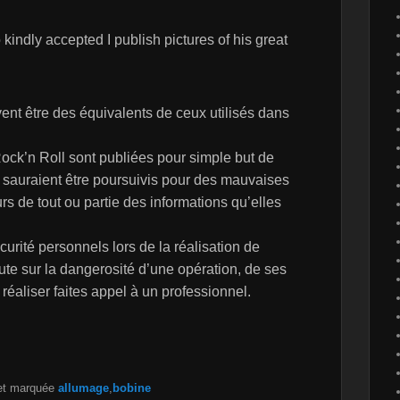
kindly accepted I publish pictures of his great
uvent être des équivalents de ceux utilisés dans
ock’n Roll sont publiées pour simple but de
 sauraient être poursuivis pour des mauvaises
rs de tout ou partie des informations qu’elles
urité personnels lors de la réalisation de
te sur la dangerosité d’une opération, de ses
éaliser faites appel à un professionnel.
t marquée
allumage
,
bobine