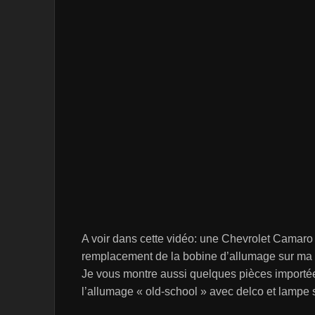
A voir dans cette vidéo: une Chevrolet Camaro
remplacement de la bobine d’allumage sur ma
Je vous montre aussi quelques pièces importée
l’allumage « old-school » avec delco et lampe