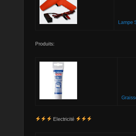
Lampe S
Produits:
Graiss
Electricité