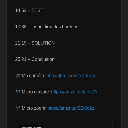
14:52 – TEST
17:38 – Inspection des boutons
21:19 – SOLUTION
25:21 – Conclusion
Ma caméra:
http://gbrnr.com/SZa5eb
Micro cravate:
https://amzn.to/3aeJZAL
Micro zoom:
https://amzn.to/2Zt8o2z