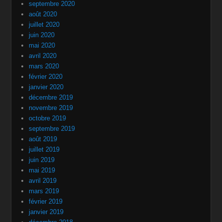
septembre 2020
août 2020
juillet 2020
juin 2020
mai 2020
avril 2020
mars 2020
février 2020
janvier 2020
décembre 2019
novembre 2019
octobre 2019
septembre 2019
août 2019
juillet 2019
juin 2019
mai 2019
avril 2019
mars 2019
février 2019
janvier 2019