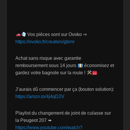
Vos pièces sont sur Ovoko ⇒
https://ovoko.fr/creators/gbrnr
Achat sans risque avec garantie
remboursement sous 14 jours
économisez et
gardez votre bagnole sur la route !
J’aurais dû commencer par ça (bouton solution):
https://amzn.to/4j4qD2V
Playlist du changement de joint de culasse sur
la Peugeot 207 ➠
https://www.youtube.com/watch?