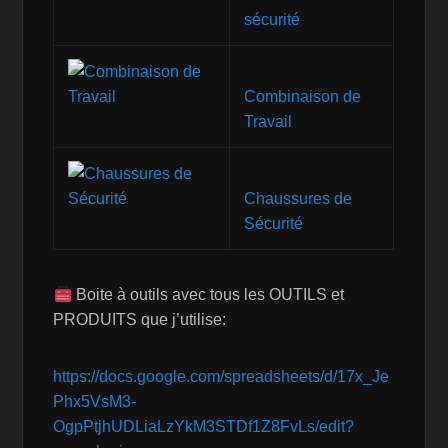
sécurité
Combinaison de
Travail
Chaussures de
Sécurité
Boite à outils avec tous les OUTILS et
PRODUITS que j’utilise:
https://docs.google.com/spreadsheets/d/17x_Je
Phx5VsM3-
OgpPtjhUDLiaLzYkM3STDf1Z8FvLs/edit?