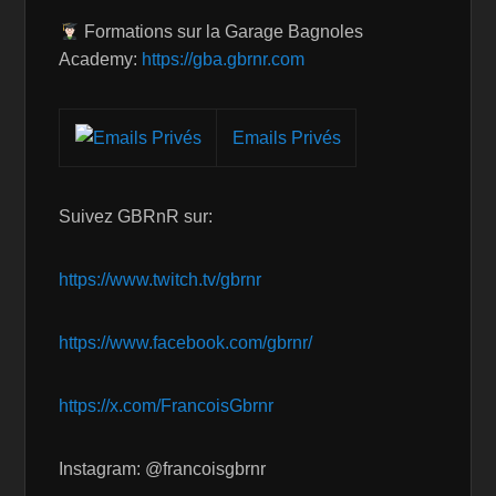
Formations sur la Garage Bagnoles
Academy:
https://gba.gbrnr.com
Emails Privés
Suivez GBRnR sur:
https://www.twitch.tv/gbrnr
https://www.facebook.com/gbrnr/
https://x.com/FrancoisGbrnr
Instagram: @francoisgbrnr