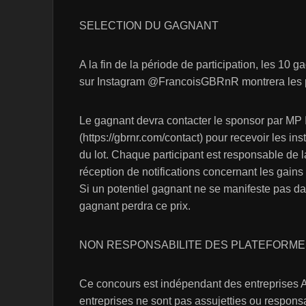
SELECTION DU GAGNANT
A la fin de la période de participation, les 10 
sur Instagram @FrancoisGBRnR montrera les 
Le gagnant devra contacter le sponsor par MP 
(https://gbrnr.com/contact) pour recevoir les in
du lot. Chaque participant est responsable de 
réception de notifications concernant les gain
Si un potentiel gagnant ne se manifeste pas dan
gagnant perdra ce prix.
NON RESPONSABILITE DES PLATEFORME
Ce concours est indépendant des entreprises Al
entreprises ne sont pas assujetties ou respons