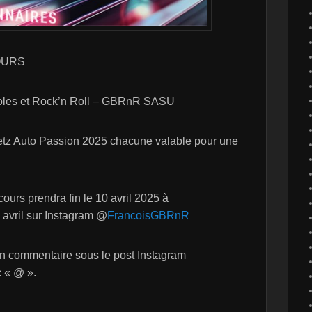
OURS
noles et Rock’n Roll – GBRnR SASU
tz Auto Passion 2025 chacune valable pour une
urs prendra fin le 10 avril 2025 à
 avril sur Instagram @
FrancoisGBRnR
e un commentaire sous le post Instagram
c « @ ».