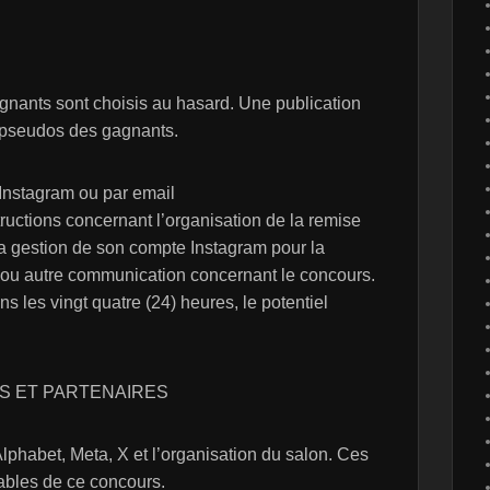
gagnants sont choisis au hasard. Une publication
pseudos des gagnants.
Instagram ou par email
structions concernant l’organisation de la remise
la gestion de son compte Instagram pour la
s ou autre communication concernant le concours.
s les vingt quatre (24) heures, le potentiel
S ET PARTENAIRES
phabet, Meta, X et l’organisation du salon. Ces
ables de ce concours.