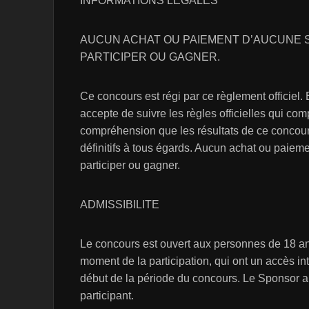
INFORMATIONS LEGALES
AUCUN ACHAT OU PAIEMENT D’AUCUNE 
PARTICIPER OU GAGNER.
Ce concours est régi par ce règlement officiel.
accepte de suivre les règles officielles qui comp
compréhension que les résultats de ce concour
définitifs à tous égards. Aucun achat ou paiem
participer ou gagner.
ADMISSIBILITE
Le concours est ouvert aux personnes de 18 a
moment de la participation, qui ont un accès in
début de la période du concours. Le Sponsor a l
participant.