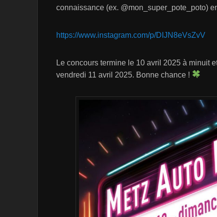
connaissance (ex. @mon_super_pote_poto) en
https://www.instagram.com/p/DIJN8eVsZvV
Le concours termine le 10 avril 2025 à minuit et
vendredi 11 avril 2025. Bonne chance !