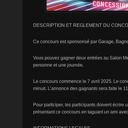
DESCRIPTION ET REGLEMENT DU CONC
Ce concours est sponsorisé par Garage, Bag
Vous pouvez gagner deux entrées au Salon Me
personne et une journée.
Le concours commence le 7 avril 2025. Le conco
minuit. L’annonce des gagnants sera faite le 11
Pour participer, les participants doivent écrir
présentant ce concours en taguant un ami ave