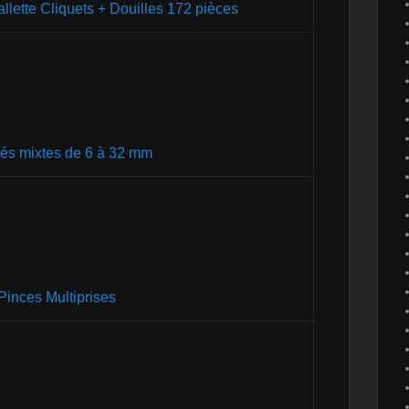
llette Cliquets + Douilles 172 pièces
és mixtes de 6 à 32 mm
Pinces Multiprises