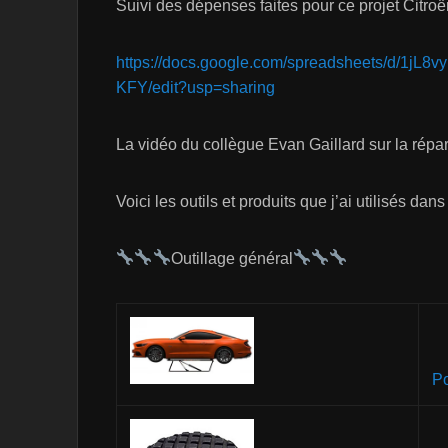
Suivi des dépenses faites pour ce projet Citro
https://docs.google.com/spreadsheets/d/
KFY/edit?usp=sharing
La vidéo du collègue Evan Gaillard sur la répa
Voici les outils et produits que j’ai utilisés dans
Outillage général
Po