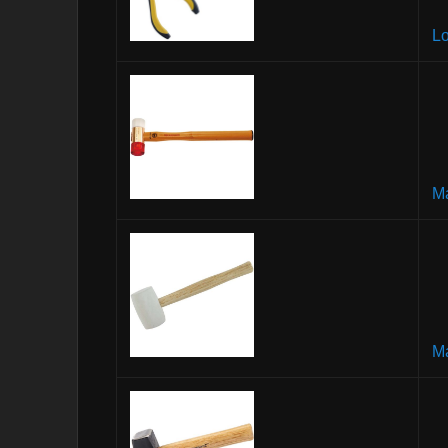
Lo
Ma
Ma