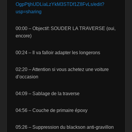
OgpPtjhUDLiaLzYkM3STDf1Z8FvLs/edit?
usp=sharing
00:00 – Objectif: SOUDER LA TRAVERSE (oui,
encore)
00:24 – Il va falloir adapter les longerons
02:20 – Attention si vous achetez une voiture
d’occasion
04:09 – Sablage de la traverse
04:56 – Couche de primaire époxy
05:26 – Suppression du blackson anti-gravillon