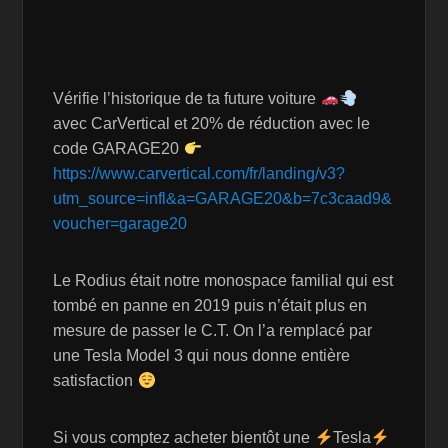
Vérifie l’historique de ta future voiture
avec CarVertical et 20% de réduction avec le
code GARAGE20
https://www.carvertical.com/fr/landing/v3?
utm_source=infl&a=GARAGE20&b=7c3caad9&
voucher=garage20
Le Rodius était notre monospace familial qui est
tombé en panne en 2019 puis n’était plus en
mesure de passer le C.T. On l’a remplacé par
une Tesla Model 3 qui nous donne entière
satisfaction
Si vous comptez acheter bientôt une
Tesla