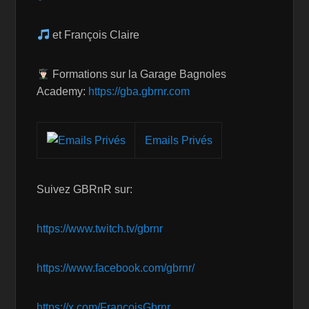
et François Claire
Formations sur la Garage Bagnoles
Academy:
https://gba.gbrnr.com
Emails Privés
Suivez GBRnR sur:
https://www.twitch.tv/gbrnr
https://www.facebook.com/gbrnr/
https://x.com/FrancoisGbrnr