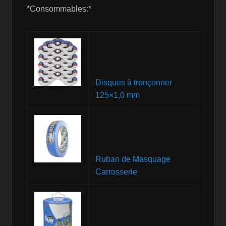
*Consommables:*
Disques à tronçonner
125×1,0 mm
Ruban de Masquage
Carrosserie