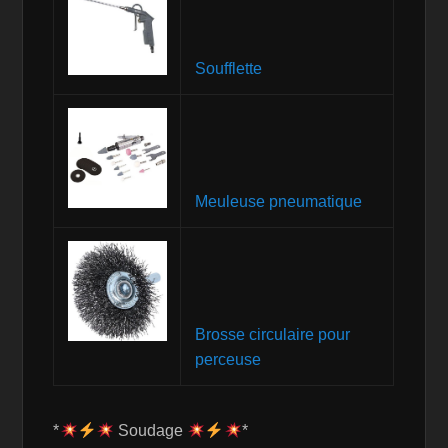
Soufflette
Meuleuse pneumatique
Brosse circulaire pour
perceuse
*
Soudage
*