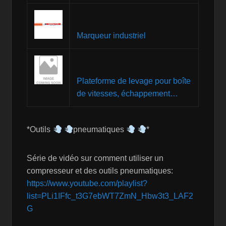
Marqueur industriel
Plateforme de levage pour boîte
de vitesses, échappement…
*Outils
pneumatiques
*
Série de vidéo sur comment utiliser un
compresseur et des outils pneumatiques:
https://www.youtube.com/playlist?
list=PLi1IFfc_t3G7ebWT7ZmN_Hbw3t3_LAF2
G