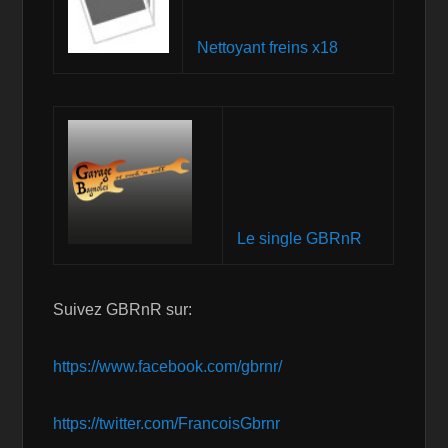
Nettoyant freins x18
Le single GBRnR
Suivez GBRnR sur:
https://www.facebook.com/gbrnr/
https://twitter.com/FrancoisGbrnr