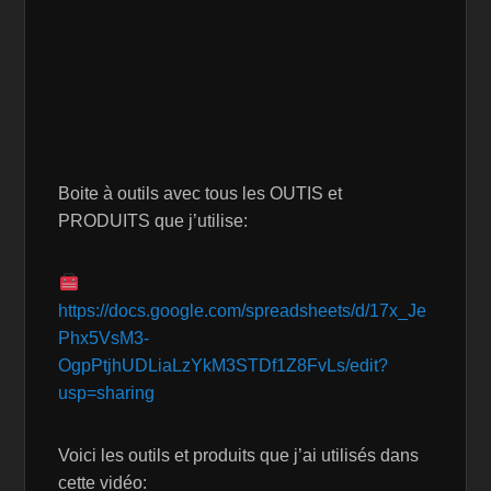
Boite à outils avec tous les OUTIS et
PRODUITS que j’utilise:
https://docs.google.com/spreadsheets/d/17x_Je
Phx5VsM3-
OgpPtjhUDLiaLzYkM3STDf1Z8FvLs/edit?
usp=sharing
Voici les outils et produits que j’ai utilisés dans
cette vidéo: