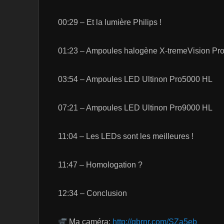
00:29 – Et la lumière Philips !
01:23 – Ampoules halogène X-tremeVision Pr
03:54 – Ampoules LED Ultinon Pro5000 HL
07:21 – Ampoules LED Ultinon Pro9000 HL
11:04 – Les LEDs sont les meilleures !
11:47 – Homologation ?
12:34 – Conclusion
Ma caméra:
http://gbrnr.com/SZa5eb