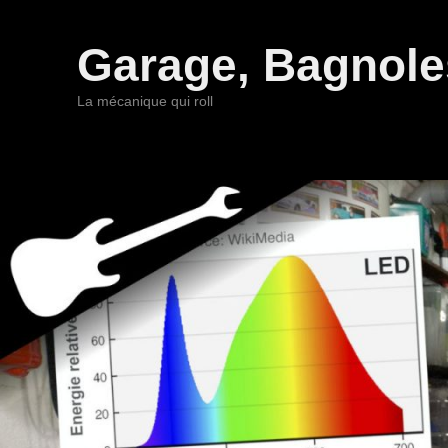
Garage, Bagnoles
La mécanique qui roll