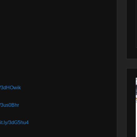
.ly/3dHOwik
ly/3us0Bhr
bit.ly/3dG5hu4