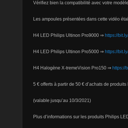
Vérifiez bien la compatibilité avec votre modè
Les ampoules présentées dans cette vidéo étai
H4 LED Philips Ultinon Pro9000 ⇒
https://bit.
H4 LED Philips Ultinon Pro5000 ⇒
https://bit
H4 Halogène X-tremeVision Pro150 ⇒
https://
5 € offerts à partir de 50 € d’achats de produi
(valable jusqu’au 10/3/2021)
Plus d’informations sur les produits Philips L