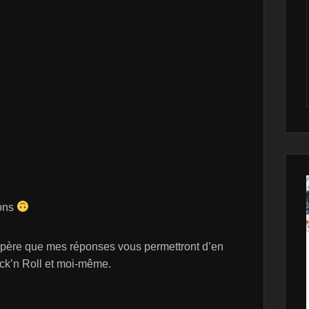
ions
espère que mes réponses vous permettront d’en
ck’n Roll et moi-même.