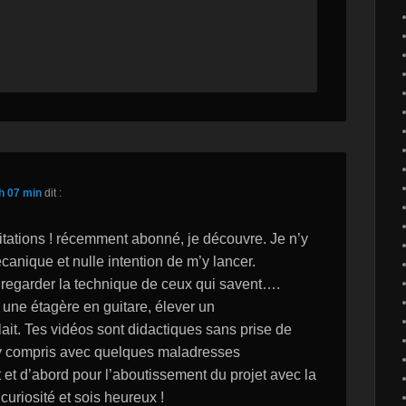
h 07 min
dit :
itations ! récemment abonné, je découvre. Je n’y
canique et nulle intention de m’y lancer.
 regarder la technique de ceux qui savent….
 une étagère en guitare, élever un
t. Tes vidéos sont didactiques sans prise de
, y compris avec quelques maladresses
et d’abord pour l’aboutissement du projet avec la
curiosité et sois heureux !