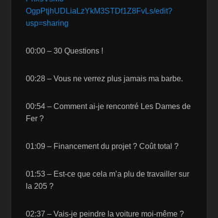
OgpPtjhUDLiaLzYkM3STDf1Z8FvLs/edit?
usp=sharing
00:00 – 30 Questions !
00:28 – Vous ne verrez plus jamais ma barbe.
00:54 – Comment ai-je rencontré Les Dames de
Fer ?
01:09 – Financement du projet ? Coût total ?
01:53 – Est-ce que cela m’a plu de travailler sur
la 205 ?
02:37 – Vais-je peindre la voiture moi-même ?