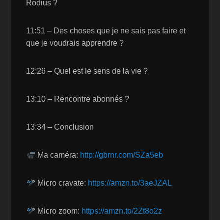
Rodius ?
11:51 – Des choses que je ne sais pas faire et
que je voudrais apprendre ?
12:26 – Quel est le sens de la vie ?
13:10 – Rencontre abonnés ?
13:34 – Conclusion
Ma caméra:
http://gbrnr.com/SZa5eb
Micro cravate:
https://amzn.to/3aeJZAL
Micro zoom:
https://amzn.to/2Zt8o2z