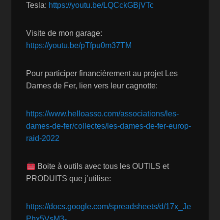
Tesla:
https://youtu.be/LQCckGBjVTc
Visite de mon garage:
https://youtu.be/pTfpu0m37TM
Pour participer financièrement au projet Les
Dames de Fer, lien vers leur cagnotte:
https://www.helloasso.com/associations/les-
dames-de-fer/collectes/les-dames-de-fer-europ-
raid-2022
Boite à outils avec tous les OUTILS et
PRODUITS que j’utilise:
https://docs.google.com/spreadsheets/d/17x_Je
Phx5VsM3-