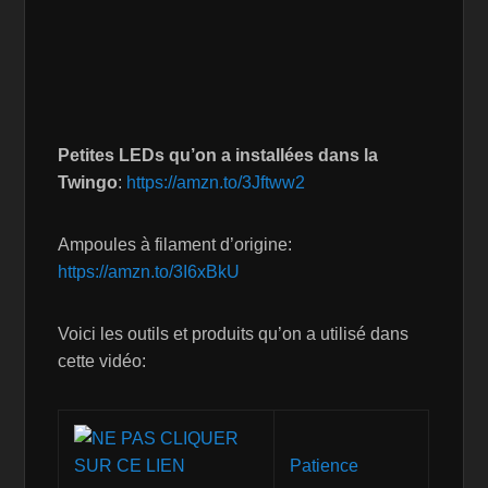
Petites LEDs qu’on a installées dans la
Twingo
:
https://amzn.to/3Jftww2
Ampoules à filament d’origine:
https://amzn.to/3I6xBkU
Voici les outils et produits qu’on a utilisé dans
cette vidéo:
Patience