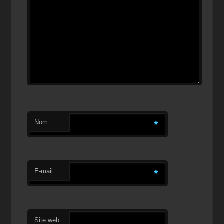
Nom
*
E-mail
*
Site web