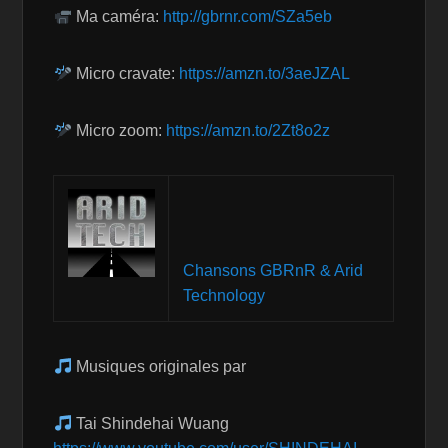
Ma caméra:
http://gbrnr.com/SZa5eb
Micro cravate:
https://amzn.to/3aeJZAL
Micro zoom:
https://amzn.to/2Zt8o2z
Chansons GBRnR & Arid
Technology
Musiques originales par
Tai Shindehai Wuang