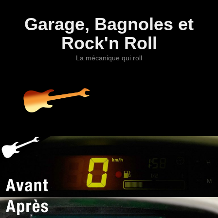
Garage, Bagnoles et
Rock'n Roll
La mécanique qui roll