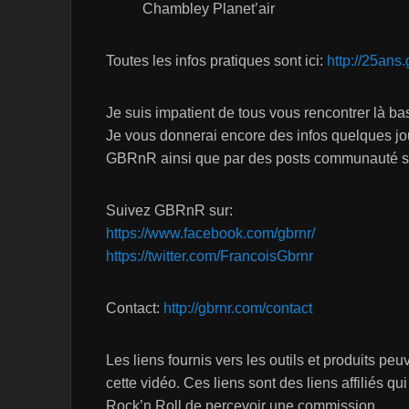
Chambley Planet’air
Toutes les infos pratiques sont ici:
http://25ans.
Je suis impatient de tous vous rencontrer là bas
Je vous donnerai encore des infos quelques j
GBRnR ainsi que par des posts communauté s
Suivez GBRnR sur:
https://www.facebook.com/gbrnr/
https://twitter.com/FrancoisGbrnr
Contact:
http://gbrnr.com/contact
Les liens fournis vers les outils et produits pe
cette vidéo. Ces liens sont des liens affiliés q
Rock’n Roll de percevoir une commission.