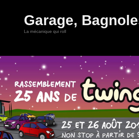
Garage, Bagnoles
La mécanique qui roll