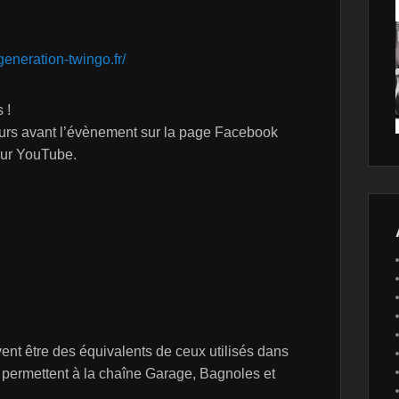
generation-twingo.fr/
 !
ours avant l’évènement sur la page Facebook
ur YouTube.
uvent être des équivalents de ceux utilisés dans
ui permettent à la chaîne Garage, Bagnoles et