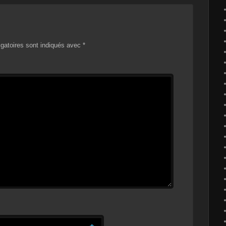
gatoires sont indiqués avec
*