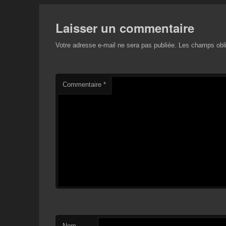
Laisser un commentaire
Votre adresse e-mail ne sera pas publiée.
Les champs obli
Commentaire
*
Nom