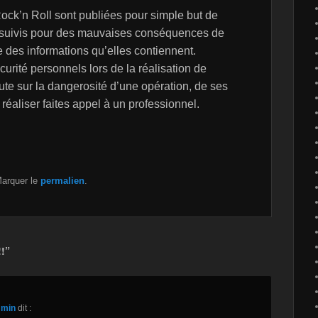
ock’n Roll sont publiées pour simple but de
ursuivis pour des mauvaises conséquences de
ie des informations qu’elles contiennent.
urité personnels lors de la réalisation de
te sur la dangerosité d’une opération, de ses
éaliser faites appel à un professionnel.
Marquer le
permalien
.
!”
 min
dit :