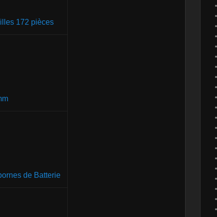
illes 172 pièces
0mm
bornes de Batterie