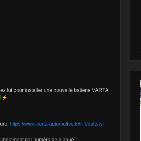
ez lui pour installer une nouvelle batterie VARTA
ture:
https://www.varta-automotive.fr/fr-fr/battery-
 simplement par numéro de plaque