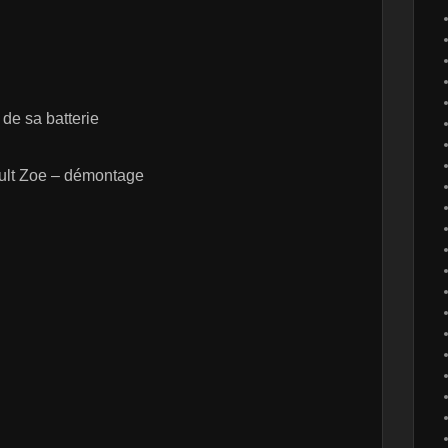
de sa batterie
ault Zoe – démontage