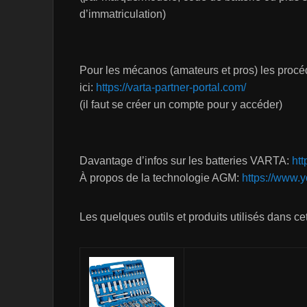
d’immatriculation)
Pour les mécanos (amateurs et pros) les procédu
ici:
https://varta-partner-portal.com/
(il faut se créer un compte pour y accéder)
Davantage d’infos sur les batteries VARTA:
htt
À propos de la technologie AGM:
https://www
Les quelques outils et produits utilisés dans ce