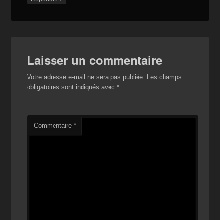
Laisser un commentaire
Votre adresse e-mail ne sera pas publiée.
Les champs
obligatoires sont indiqués avec
*
Commentaire
*