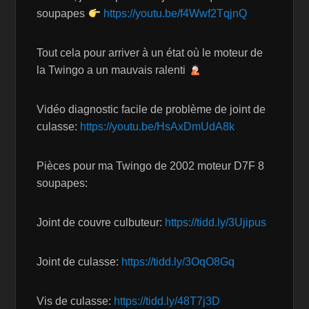
soupapes
https://youtu.be/f4Wwf2TqjnQ
Tout cela pour arriver à un état où le moteur de
la Twingo a un mauvais ralenti
Vidéo diagnostic facile de problème de joint de
culasse:
https://youtu.be/HsAxDmUdA8k
Pièces pour ma Twingo de 2002 moteur D7F 8
soupapes:
Joint de couvre culbuteur:
https://tidd.ly/3Ujipus
Joint de culasse:
https://tidd.ly/3OqO8Gq
Vis de culasse:
https://tidd.ly/48T7j3D