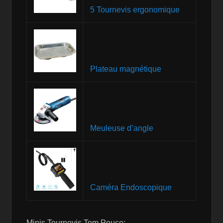
5 Tournevis ergonomique
Plateau magnétique
Meuleuse d’angle
Caméra Endoscopique
Minis Tournevis Tom Pouce: