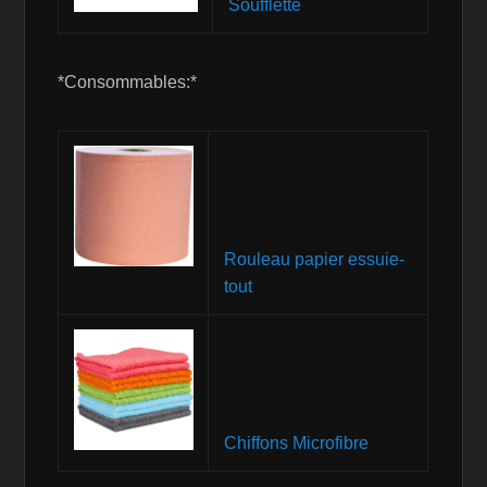
Soufflette
*Consommables:*
Rouleau papier essuie-
tout
Chiffons Microfibre