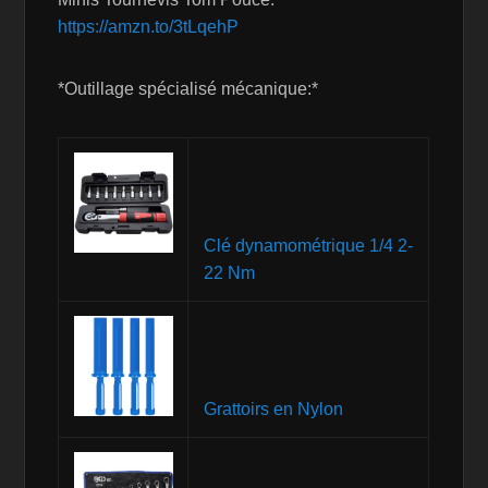
https://amzn.to/3tLqehP
*Outillage spécialisé mécanique:*
Clé dynamométrique 1/4 2-
22 Nm
Grattoirs en Nylon