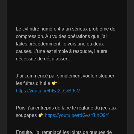
Le cylindre numéro 4 a un sérieux problème de
compression. Au vu des opérations que j’ai
faites précédemment, je vois une ou deux
causes. L’une est simple à résoudre, l’autre
nécessite de déculasser…
J’ai commencé par simplement vouloir stopper
les fuites d’huile
https://youtu.be/hEa2LGrB9sM
Puis, j’ai entrepris de faire le réglage du jeu aux
soupapes
https://youtu.be/rdGvsYLhO9Y
Ensuite, j’ai remplacé les joints de queues de