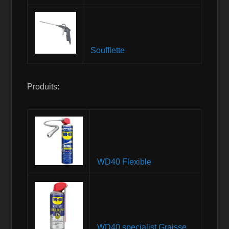
Soufflette
Produits:
WD40 Flexible
WD40 specialist Graisse