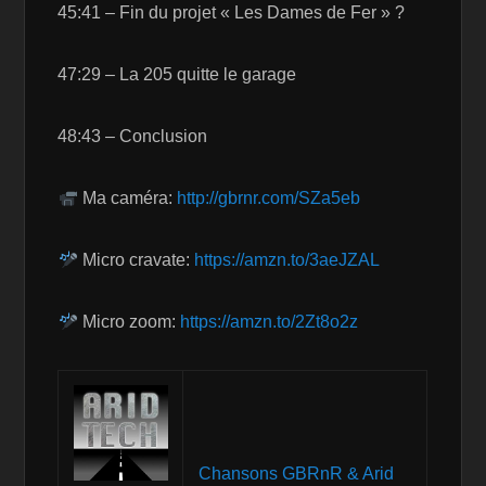
45:41 – Fin du projet « Les Dames de Fer » ?
47:29 – La 205 quitte le garage
48:43 – Conclusion
Ma caméra:
http://gbrnr.com/SZa5eb
Micro cravate:
https://amzn.to/3aeJZAL
Micro zoom:
https://amzn.to/2Zt8o2z
Chansons GBRnR & Arid