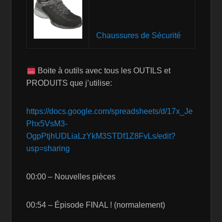
Chaussures de Sécurité
Boite à outils avec tous les OUTILS et
PRODUITS que j’utilise:
https://docs.google.com/spreadsheets/d/17x_Je
Phx5VsM3-
OgpPtjhUDLiaLzYkM3STDf1Z8FvLs/edit?
usp=sharing
00:00 – Nouvelles pièces
00:54 – Épisode FINAL ! (normalement)