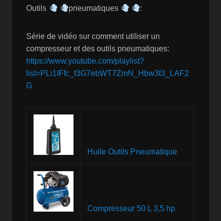
Outils
pneumatiques
:
Série de vidéo sur comment utiliser un
compresseur et des outils pneumatiques:
https://www.youtube.com/playlist?
list=PLi1IFfc_t3G7ebWT7ZmN_Hbw3t3_LAF2
G
Huile Outils Pneumatique
Compresseur 50 L 3,5 hp