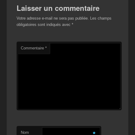
Laisser un commentaire
Votre adresse e-mail ne sera pas publiée.
Les champs
obligatoires sont indiqués avec
*
Commentaire
*
Nom
*