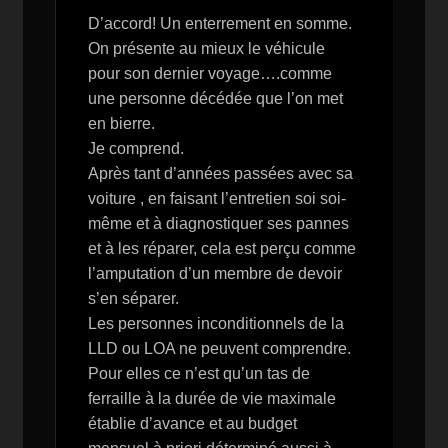
D’accord! Un enterrement en somme.
On présente au mieux le véhicule
pour son dernier voyage….comme
une personne décédée que l’on met
en bierre.
Je comprend.
Après tant d’années passées avec sa
voiture , en faisant l’entretien soi soi-
même et à diagnostiquer ses pannes
et à les réparer, cela est perçu comme
l’amputation d’un membre de devoir
s’en séparer.
Les personnes inconditionnels de la
LLD ou LOA ne peuvent comprendre.
Pour elles ce n’est qu’un tas de
ferraille à la durée de vie maximale
établie d’avance et au budget