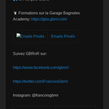
Formations sur la Garage Bagnoles
Academy:
https://gba.gbrnr.com
Emails Privés
Suivez GBRnR sur:
https://www.facebook.com/gbrnr/
https://twitter.com/FrancoisGbrnr
Instagram: @francoisgbrnr