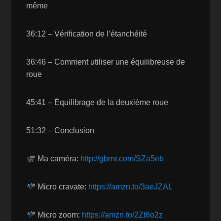
même
36:12 – Vérification de l’étanchéité
36:46 – Comment utiliser une équilibreuse de
roue
45:41 – Équilibrage de la deuxième roue
51:32 – Conclusion
Ma caméra:
http://gbrnr.com/SZa5eb
Micro cravate:
https://amzn.to/3aeJZAL
Micro zoom:
https://amzn.to/2Zt8o2z