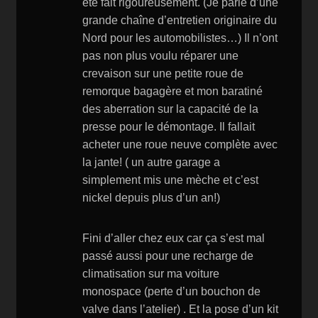
été fait rigoureusement. (Je parle d’une
grande chaîne d’entretien originaire du
Nord pour les automobilistes…) Il n’ont
pas non plus voulu réparer une
crevaison sur une petite roue de
remorque bagagère et mon baratiné
des aberration sur la capacité de la
presse pour le démontage. Il fallait
acheter une roue neuve complète avec
la jante! ( un autre garage a
simplement mis une mèche et c’est
nickel depuis plus d’un an!)
Fini d’aller chez eux car ça s’est mal
passé aussi pour une recharge de
climatisation sur ma voiture
monospace (perte d’un bouchon de
valve dans l’atelier) . Et la pose d’un kit