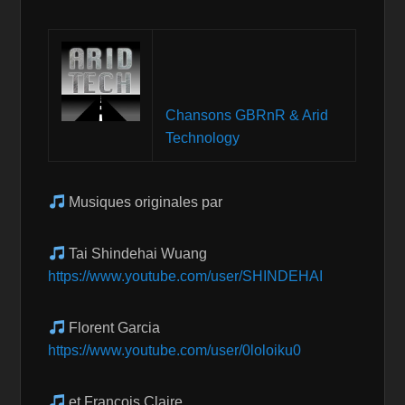
Chansons GBRnR & Arid
Technology
Musiques originales par
Tai Shindehai Wuang
https://www.youtube.com/user/SHINDEHAI
Florent Garcia
https://www.youtube.com/user/0loloiku0
et François Claire