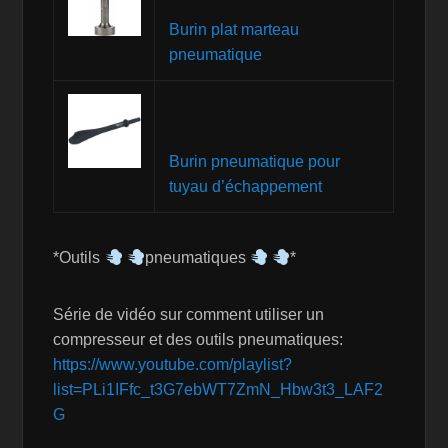
Burin plat marteau
pneumatique
Burin pneumatique pour
tuyau d’échappement
*Outils
pneumatiques
*
Série de vidéo sur comment utiliser un
compresseur et des outils pneumatiques:
https://www.youtube.com/playlist?
list=PLi1IFfc_t3G7ebWT7ZmN_Hbw3t3_LAF2
G