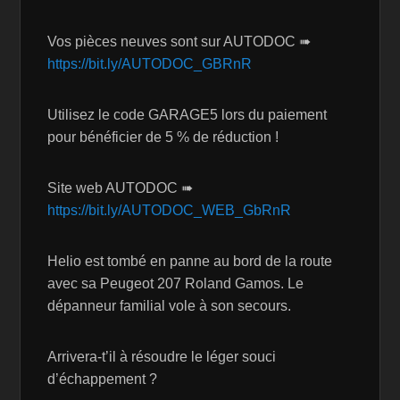
Vos pièces neuves sont sur AUTODOC ➠
https://bit.ly/AUTODOC_GBRnR
Utilisez le code GARAGE5 lors du paiement
pour bénéficier de 5 % de réduction !
Site web AUTODOC ➠
https://bit.ly/AUTODOC_WEB_GbRnR
Helio est tombé en panne au bord de la route
avec sa Peugeot 207 Roland Gamos. Le
dépanneur familial vole à son secours.
Arrivera-t’il à résoudre le léger souci
d’échappement ?