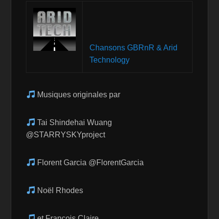
Chansons GBRnR & Arid
Technology
Musiques originales par
Tai Shindehai Wuang
@STARRYSKYproject
Florent Garcia @FlorentGarcia
Noël Rhodes
et François Claire