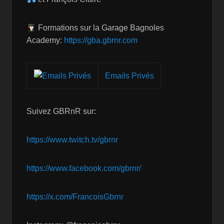
Formations sur la Garage Bagnoles
Academy:
https://gba.gbrnr.com
Emails Privés
Suivez GBRnR sur:
https://www.twitch.tv/gbrnr
https://www.facebook.com/gbrnr/
https://x.com/FrancoisGbrnr