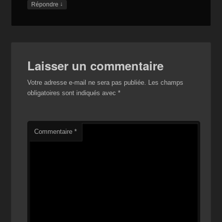
↓
Répondre
Laisser un commentaire
Votre adresse e-mail ne sera pas publiée.
Les champs
obligatoires sont indiqués avec
*
Commentaire
*