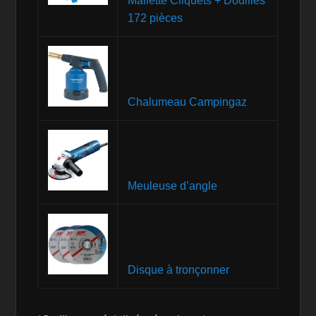
Mallette Cliquets + Douilles
172 pièces
Chalumeau Campingaz
Meuleuse d’angle
Disque à tronçonner