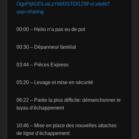
OgpPtjhUDLiaLzYkM3STDf1Z8FvLs/edit?
usp=sharing
00:00 – Helio n’a pas eu de pot
00:30 – Dépanneur familial
03:44 – Pièces Express
05:20 – Levage et mise en sécurité
06:22 – Partie la plus difficile: démanchonner le
tuyau d’échappement
10:46 – Mise en place des nouvelles attaches
de ligne d’échappement