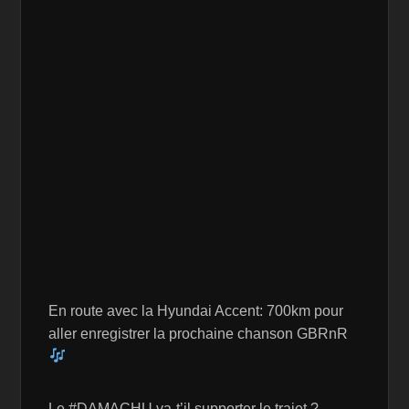
En route avec la Hyundai Accent: 700km pour
aller enregistrer la prochaine chanson GBRnR
Le #DAMACHU va-t’il supporter le trajet ?