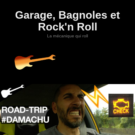
Garage, Bagnoles et
Rock'n Roll
La mécanique qui roll