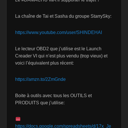
La chaîne de Tai et Sasha du groupe StarrySky:
https://www.youtube.com/user/SHINDEHAI
Le lecteur OBD2 que j’utilise est le Launch
Creader VI qui n’est plus vendu (trop vieux) et
voici l’équivalent plus récent:
https://amzn.to/2ZmGnde
Boite à outils avec tous les OUTILS et
PRODUITS que j’utilise:
https://docs.google.com/spreadsheets/d/17x_Je