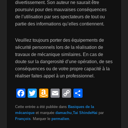
divertissement. Son auteur ne saurait être
poursuivi pour des mauvaises conséquences
de l’utilisation par ses spectateurs de tout ou
partie des informations qu’elles contiennent.
Veuillez toujours porter des équipements de
sécurité personnels lors de la réalisation de
travaux de mécanique similaires. En cas de
doute sur la dangerosité d’une opération, de ses
conséquences ou de votre propre capacité à la
réaliser faites appel à un professionnel.
F
T
A
E
C
P
a
wi
m
m
o
ar
Cette entrée a été publiée dans
Basiques de la
c
tt
a
ail
p
ta
mécanique
et marquée
damachu
,
Tai ShindeHai
par
e
er
z
y
g
François
. Marquer le
permalien
.