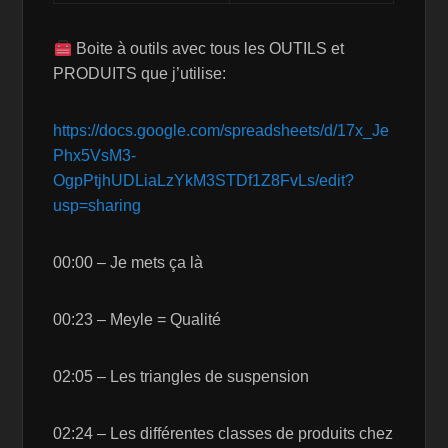
Boite à outils avec tous les OUTILS et
PRODUITS que j’utilise:
https://docs.google.com/spreadsheets/d/17x_Je
Phx5VsM3-
OgpPtjhUDLiaLzYkM3STDf1Z8FvLs/edit?
usp=sharing
00:00 – Je mets ça là
00:23 – Meyle = Qualité
02:05 – Les triangles de suspension
02:24 – Les différentes classes de produits chez