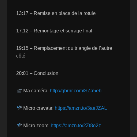
13:17 – Remise en place de la rotule
17:12 – Remontage et serrage final
19:15 – Remplacement du triangle de l’autre
côté
20:01 – Conclusion
Ma caméra:
http://gbrnr.com/SZa5eb
Micro cravate:
https://amzn.to/3aeJZAL
Micro zoom:
https://amzn.to/2Zt8o2z