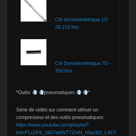
Clé dynamométrique 1/2
28-210 Nm
Clé Dynamométrique 70 –
350 Nm
*Outils
pneumatiques
*
Série de vidéo sur comment utiliser un
compresseur et des outils pneumatiques:
https://www.youtube.com/playlist?
list=PLi1IFfc_t3G7ebWT7ZmN_Hbw3t3_LAF2