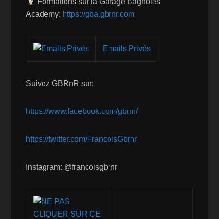
Formations sur la Garage Bagnoles
Academy:
https://gba.gbrnr.com
Emails Privés
Suivez GBRnR sur:
https://www.facebook.com/gbrnr/
https://twitter.com/FrancoisGbrnr
Instagram: @francoisgbrnr