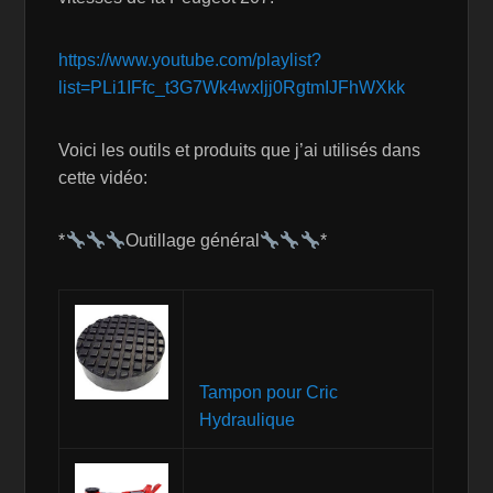
https://www.youtube.com/playlist?
list=PLi1IFfc_t3G7Wk4wxljj0RgtmIJFhWXkk
Voici les outils et produits que j’ai utilisés dans
cette vidéo:
*
Outillage général
*
Tampon pour Cric
Hydraulique