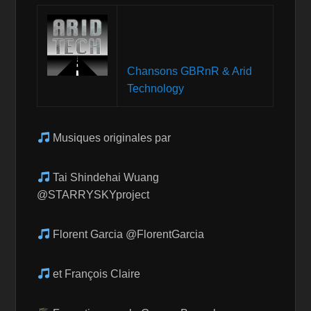
Chansons GBRnR & Arid
Technology
Musiques originales par
Tai Shindehai Wuang
@STARRYSKYproject
Florent Garcia @FlorentGarcia
et François Claire