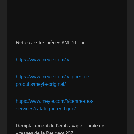
Retrouvez les pièces #MEYLE ici:
https://www.meyle.com/fr/
https://www.meyle.com/fr/lignes-de-
produits/meyle-original/
https://www.meyle.com/fr/centre-des-
services/catalogue-en-ligne/
Remplacement de l’embrayage + boîte de
vitesses de la Peugeot 207: