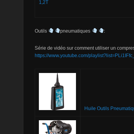
Outils
pneumatiques
:
Série de vidéo sur comment utiliser un compre
https://www.youtube.com/playlist?list=PLi
Huile Outils Pneumati