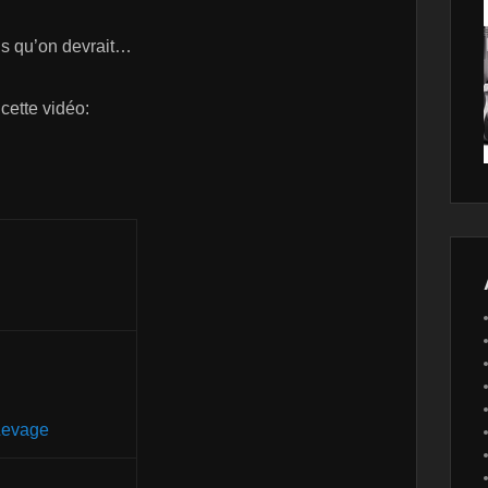
us qu’on devrait…
 cette vidéo:
Levage