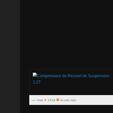
Outil
STAR
de cette vidéo