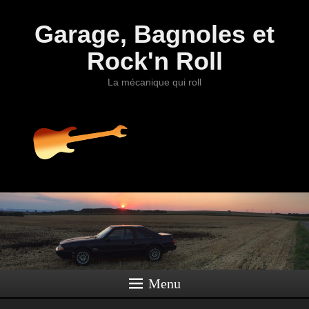
Garage, Bagnoles et
Rock'n Roll
La mécanique qui roll
Menu