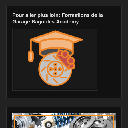
h
Pour aller plus loin: Formations de la
Li
Garage Bagnoles Academy
st