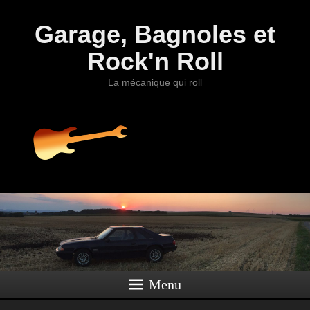
Garage, Bagnoles et
Rock'n Roll
La mécanique qui roll
Menu