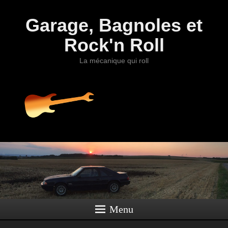
Garage, Bagnoles et
Rock'n Roll
La mécanique qui roll
Menu