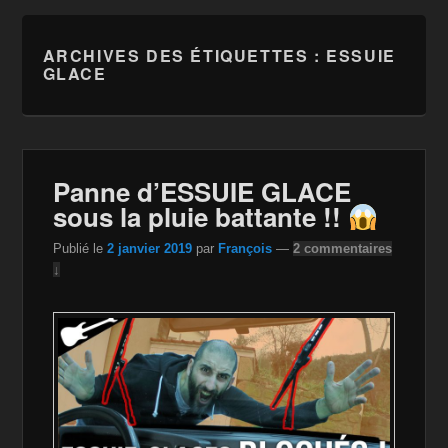
ARCHIVES DES ÉTIQUETTES :
ESSUIE
GLACE
Panne d’ESSUIE GLACE
sous la pluie battante !!
Publié le
2 janvier 2019
par
François
—
2 commentaires
↓