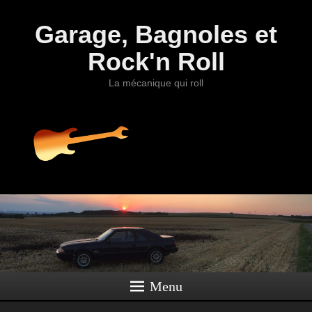
Garage, Bagnoles et
Rock'n Roll
La mécanique qui roll
Menu