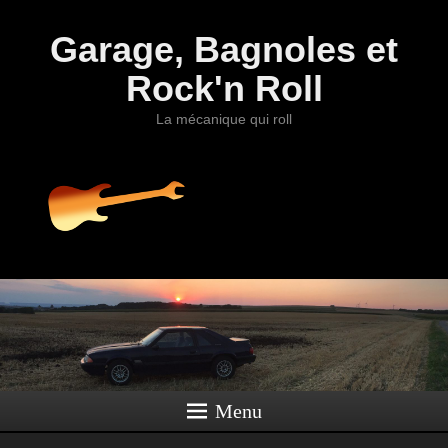
Garage, Bagnoles et
Rock'n Roll
La mécanique qui roll
Menu