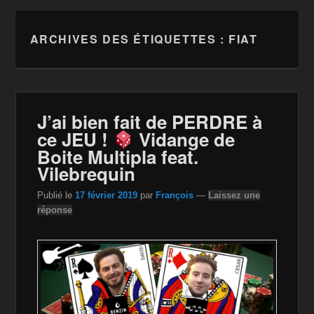
ARCHIVES DES ÉTIQUETTES :
FIAT
J’ai bien fait de PERDRE à
ce JEU !
Vidange de
Boite Multipla feat.
Vilebrequin
Publié le
17 février 2019
par
François
—
Laissez une
réponse