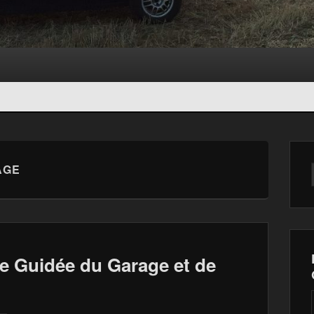
AGE
te Guidée du Garage et de