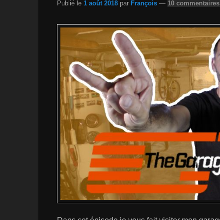
Publié le
1 août 2018
par
François
—
10 commentaires