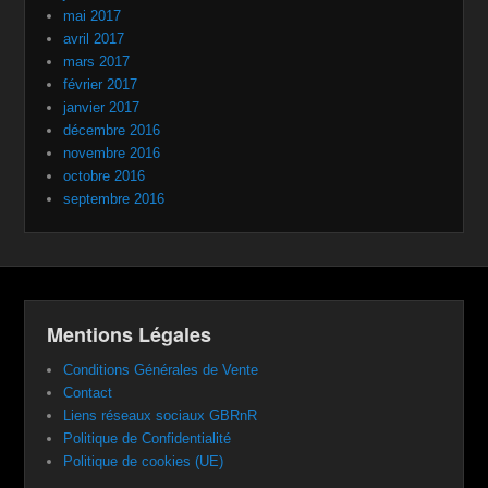
mai 2017
avril 2017
mars 2017
février 2017
janvier 2017
décembre 2016
novembre 2016
octobre 2016
septembre 2016
Mentions Légales
Conditions Générales de Vente
Contact
Liens réseaux sociaux GBRnR
Politique de Confidentialité
Politique de cookies (UE)