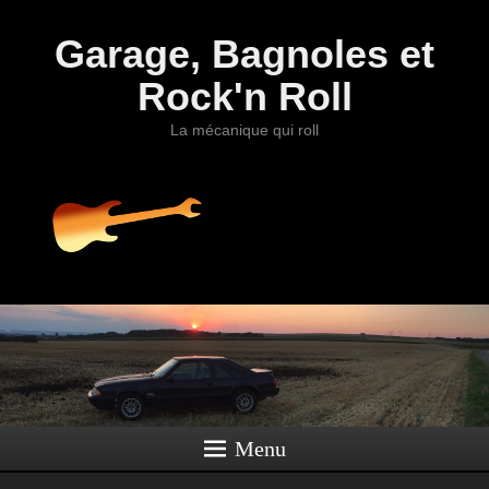
Garage, Bagnoles et
Rock'n Roll
La mécanique qui roll
Menu