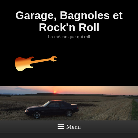
Garage, Bagnoles et
Rock'n Roll
La mécanique qui roll
Menu