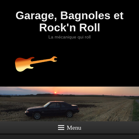
Garage, Bagnoles et
Rock'n Roll
La mécanique qui roll
Menu