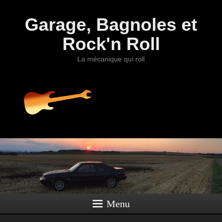
Garage, Bagnoles et
Rock'n Roll
La mécanique qui roll
Menu