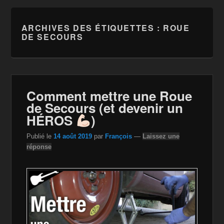
ARCHIVES DES ÉTIQUETTES :
ROUE
DE SECOURS
Comment mettre une Roue
de Secours (et devenir un
HÉROS
)
Publié le
14 août 2019
par
François
—
Laissez une
réponse