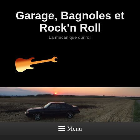
Garage, Bagnoles et
Rock'n Roll
La mécanique qui roll
Menu