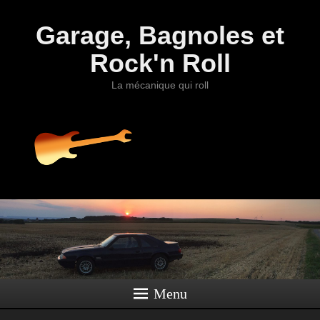
Garage, Bagnoles et
Rock'n Roll
La mécanique qui roll
Menu