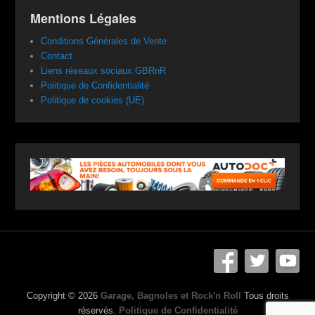
Mentions Légales
Conditions Générales de Vente
Contact
Liens réseaux sociaux GBRnR
Politique de Confidentialité
Politique de cookies (UE)
Copyright © 2026
Garage, Bagnoles et Rock'n Roll
Tous droits
réservés.
Politique de Confidentialité