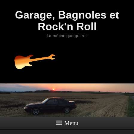
Garage, Bagnoles et
Rock'n Roll
La mécanique qui roll
Menu