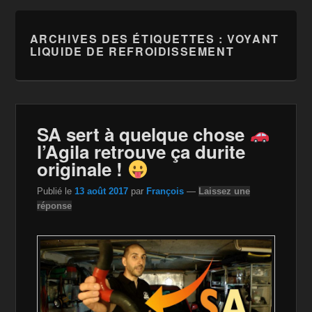
ARCHIVES DES ÉTIQUETTES :
VOYANT
LIQUIDE DE REFROIDISSEMENT
SA sert à quelque chose
l’Agila retrouve ça durite
originale !
Publié le
13 août 2017
par
François
—
Laissez une
réponse