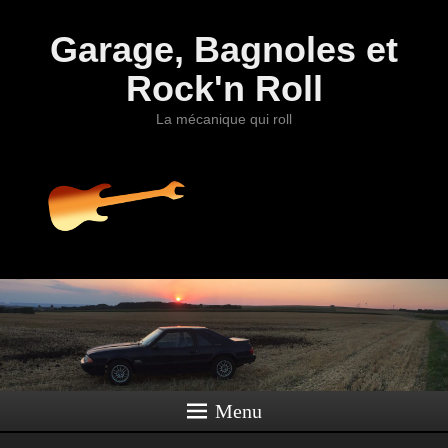
Garage, Bagnoles et
Rock'n Roll
La mécanique qui roll
Menu