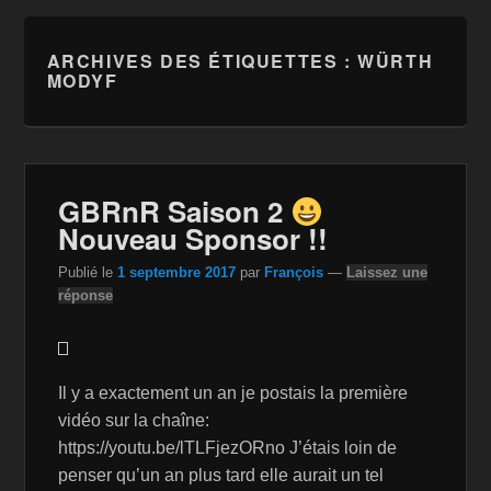
ARCHIVES DES ÉTIQUETTES :
WÜRTH
MODYF
GBRnR Saison 2
Nouveau Sponsor !!
Publié le
1 septembre 2017
par
François
—
Laissez une
réponse
Il y a exactement un an je postais la première
vidéo sur la chaîne:
https://youtu.be/lTLFjezORno J’étais loin de
penser qu’un an plus tard elle aurait un tel