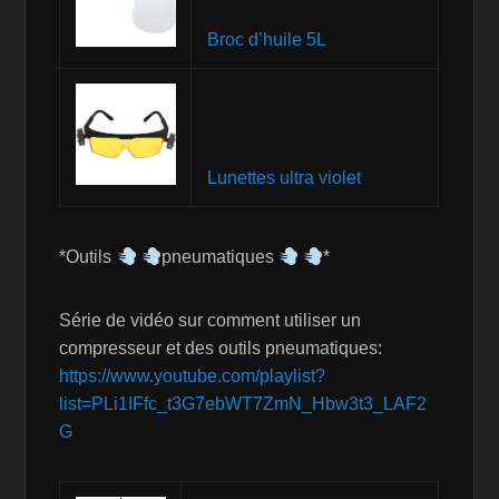
Broc d’huile 5L
Lunettes ultra violet
*Outils
pneumatiques
*
Série de vidéo sur comment utiliser un
compresseur et des outils pneumatiques:
https://www.youtube.com/playlist?
list=PLi1IFfc_t3G7ebWT7ZmN_Hbw3t3_LAF2
G