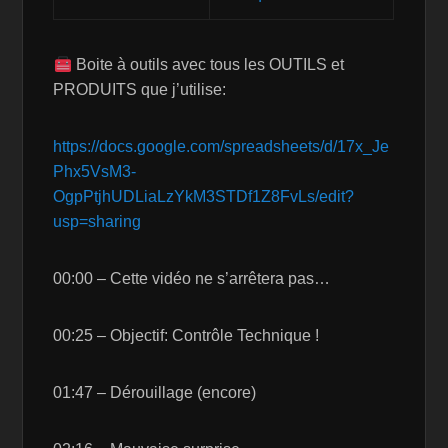
Boite à outils avec tous les OUTILS et
PRODUITS que j’utilise:
https://docs.google.com/spreadsheets/d/17x_Je
Phx5VsM3-
OgpPtjhUDLiaLzYkM3STDf1Z8FvLs/edit?
usp=sharing
00:00 – Cette vidéo ne s’arrêtera pas…
00:25 – Objectif: Contrôle Technique !
01:47 – Dérouillage (encore)