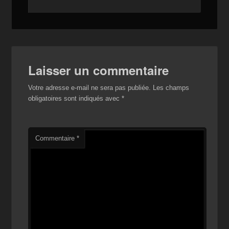
Laisser un commentaire
Votre adresse e-mail ne sera pas publiée.
Les champs
obligatoires sont indiqués avec
*
Commentaire
*