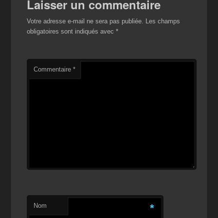
Laisser un commentaire
Votre adresse e-mail ne sera pas publiée.
Les champs
obligatoires sont indiqués avec
*
Commentaire
*
Nom
*