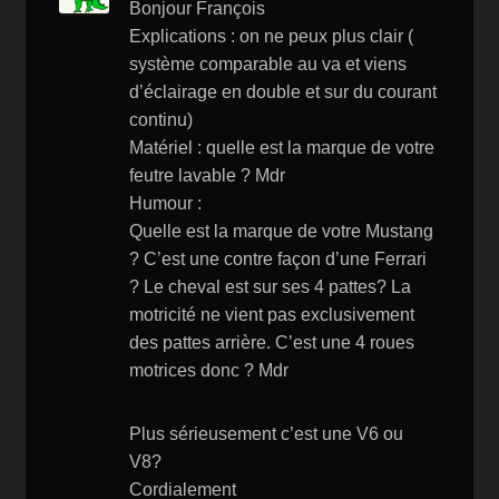
Bonjour François
Li
Explications : on ne peux plus clair (
st
système comparable au va et viens
d’éclairage en double et sur du courant
continu)
Matériel : quelle est la marque de votre
feutre lavable ? Mdr
Humour :
Quelle est la marque de votre Mustang
? C’est une contre façon d’une Ferrari
? Le cheval est sur ses 4 pattes? La
motricité ne vient pas exclusivement
des pattes arrière. C’est une 4 roues
motrices donc ? Mdr
Plus sérieusement c’est une V6 ou
V8?
Cordialement