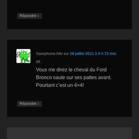
↓
Répondre
Saxophone Alto
sur
28 juillet 2021 à 8 h 33 min
dit :
Vous me direz le cheval du Ford
Bronco saute sur ses pattes avant.
Pourtant c’est un 4×4!
↓
Répondre