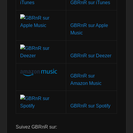
GBRnR sur iTunes
GBRnR sur Apple
Music
GBRnR sur Deezer
GBRnR sur
Amazon Music
GBRnR sur Spotify
Suivez GBRnR sur: