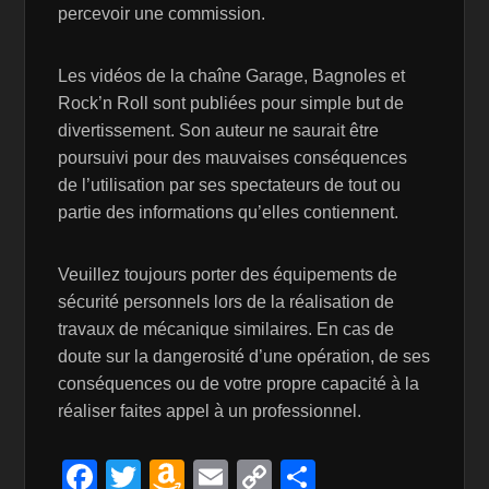
percevoir une commission.
Les vidéos de la chaîne Garage, Bagnoles et
Rock’n Roll sont publiées pour simple but de
divertissement. Son auteur ne saurait être
poursuivi pour des mauvaises conséquences
de l’utilisation par ses spectateurs de tout ou
partie des informations qu’elles contiennent.
Veuillez toujours porter des équipements de
sécurité personnels lors de la réalisation de
travaux de mécanique similaires. En cas de
doute sur la dangerosité d’une opération, de ses
conséquences ou de votre propre capacité à la
réaliser faites appel à un professionnel.
F
T
A
E
C
P