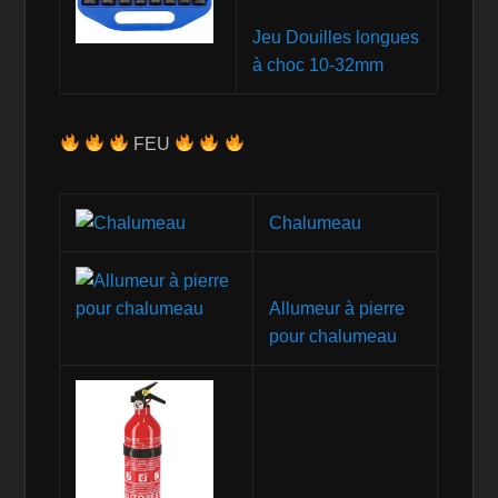
Jeu Douilles longues
à choc 10-32mm
FEU
Chalumeau
Allumeur à pierre
pour chalumeau