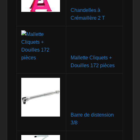
Chandelles à
Crémaillère 2 T
Mallette Cliquets +
Douilles 172 pièces
Barre de distension
3/8