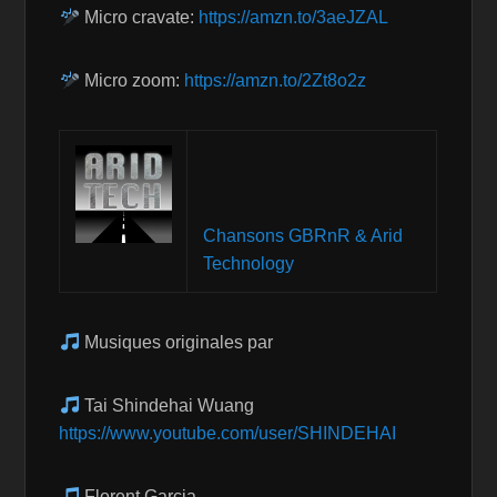
Micro cravate:
https://amzn.to/3aeJZAL
Micro zoom:
https://amzn.to/2Zt8o2z
Chansons GBRnR & Arid
Technology
Musiques originales par
Tai Shindehai Wuang
https://www.youtube.com/user/SHINDEHAI
Florent Garcia