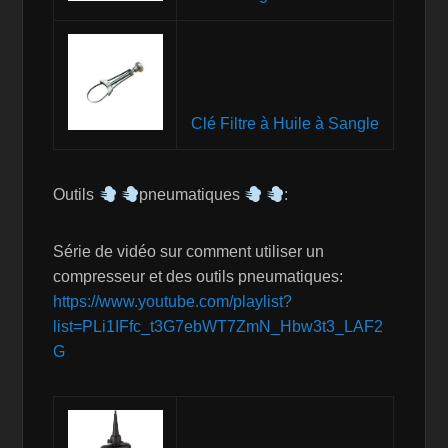
Clé Filtre à Huile à Sangle
Outils
pneumatiques
:
Série de vidéo sur comment utiliser un
compresseur et des outils pneumatiques:
https://www.youtube.com/playlist?
list=PLi1IFfc_t3G7ebWT7ZmN_Hbw3t3_LAF2
G