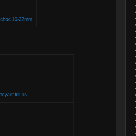
à choc 10-32mm
toyant freins