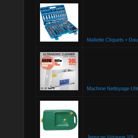
Mallette Cliquets + Dou
Machine Nettoyage Ult
Jerrycan Vidange 10L