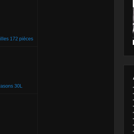
illes 172 pièces
rasons 30L