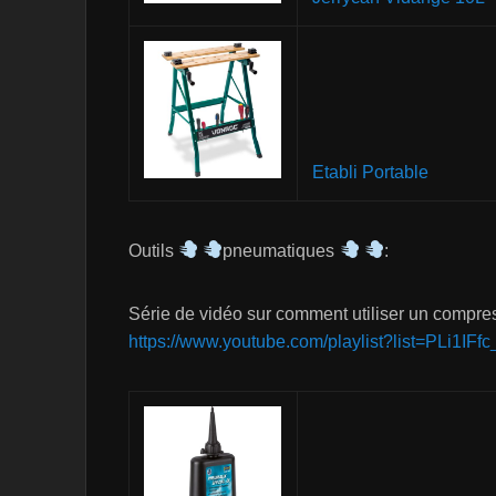
Etabli Portable
Outils
pneumatiques
:
Série de vidéo sur comment utiliser un compre
https://www.youtube.com/playlist?list=PLi