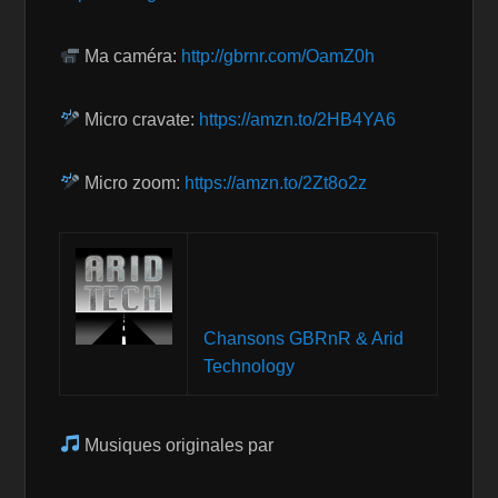
Ma caméra:
http://gbrnr.com/OamZ0h
Micro cravate:
https://amzn.to/2HB4YA6
Micro zoom:
https://amzn.to/2Zt8o2z
Chansons GBRnR & Arid
Technology
Musiques originales par