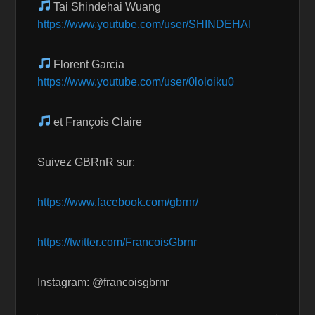
Tai Shindehai Wuang
https://www.youtube.com/user/SHINDEHAI
Florent Garcia
https://www.youtube.com/user/0loloiku0
et François Claire
Suivez GBRnR sur:
https://www.facebook.com/gbrnr/
https://twitter.com/FrancoisGbrnr
Instagram: @francoisgbrnr