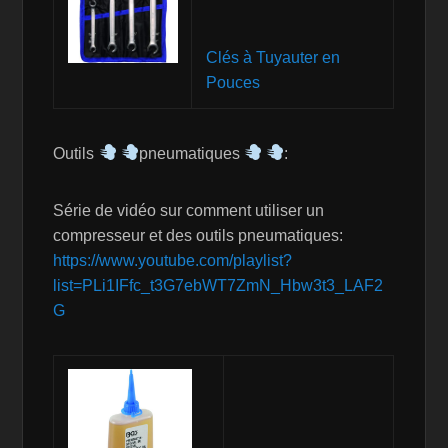
Clés à Tuyauter en
Pouces
Outils
pneumatiques
:
Série de vidéo sur comment utiliser un
compresseur et des outils pneumatiques:
https://www.youtube.com/playlist?
list=PLi1IFfc_t3G7ebWT7ZmN_Hbw3t3_LAF2
G