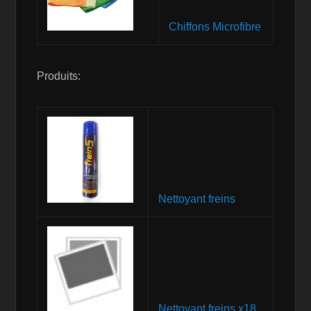
Chiffons Microfibre
Produits:
Nettoyant freins
Nettoyant freins x18