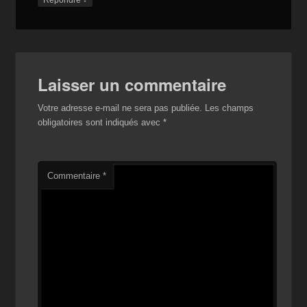
Laisser un commentaire
Votre adresse e-mail ne sera pas publiée.
Les champs
obligatoires sont indiqués avec
*
Commentaire
*