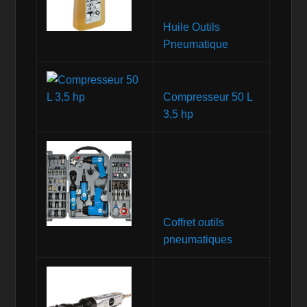
Huile Outils
Pneumatique
Compresseur 50 L
3,5 hp
Coffret outils
pneumatiques